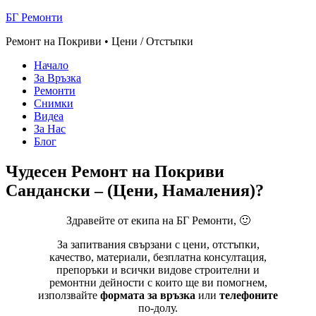
БГ Ремонти
Ремонт на Покриви • Цени / Отстъпки
Начало
За Връзка
Ремонти
Снимки
Видеа
За Нас
Блог
Чудесен Ремонт на Покриви
Сандански – (Цени, Намаления)?
Здравейте от екипа на БГ Ремонти, 🙂
За запитвания свързани с цени, отстъпки,
качество, материали, безплатна консултация,
препоръки и всички видове строителни и
ремонтни дейности с които ще ви помогнем,
използвайте
формата за връзка
или
телефоните
по-долу.