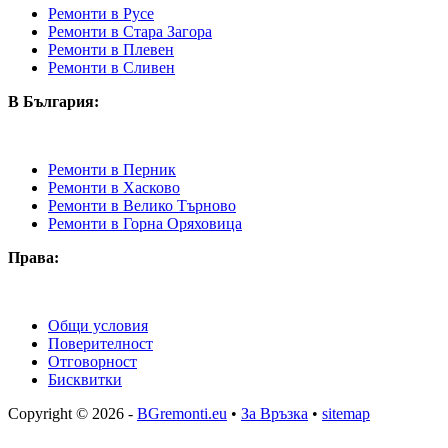
Ремонти в Русе
Ремонти в Стара Загора
Ремонти в Плевен
Ремонти в Сливен
В България:
Ремонти в Перник
Ремонти в Хасково
Ремонти в Велико Търново
Ремонти в Горна Оряховица
Права:
Общи условия
Поверителност
Отговорност
Бисквитки
Copyright © 2026 -
BGremonti.eu
•
За Връзка
•
sitemap