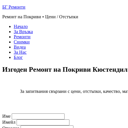
БГ Ремонти
Ремонт на Покриви • Цени / Отстъпки
Начало
За Връзка
Ремонти
Снимки
Видеа
За Нас
Блог
Изгоден Ремонт на Покриви Кюстендил 
За запитвания свързани с цени, отстъпки, качество, 
Име
Имейл