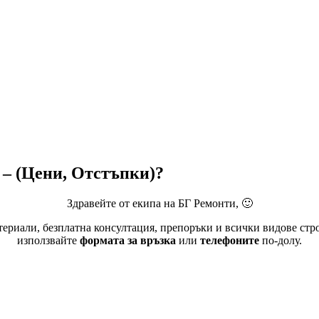
– (Цени, Отстъпки)?
Здравейте от екипа на БГ Ремонти, 🙂
материали, безплатна консултация, препоръки и всички видове ст
използвайте
формата за връзка
или
телефоните
по-долу.