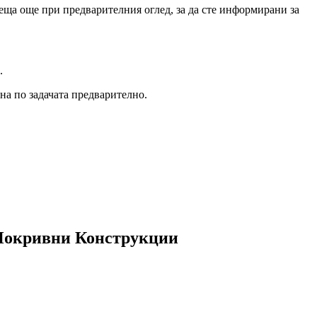
еща още при предварителния оглед, за да сте информирани за
.
на по задачата предварително.
 Покривни Конструкции