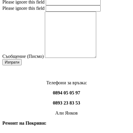
Please ignore this field
Please ignore this field
Съобщение (Писмо)
Изпрати
Телефони за връзка:
0894 05 05 97
0893 23 83 53
Али Янков
Ремонт на Покриви: