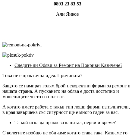
0893 23 83 53
Али Янков
Следите ли Обяви за Ремонт на Покриви Казичене?
Това не е практична идея. Причината?
Защото се намират голям брой некоректни фирми за ремонт в
нашата страна. А пускането на обява е доста достъпно и
мошениците често го ползват.
А когато имате работа с такъв тип лоши фирми изпълнители,
в края завършека със сигурност ще е много гаден за вас.
Та кой иска да прахосва капитал, нерви и време?
С колегите изобщо не обичаме когато става така. Казваме го